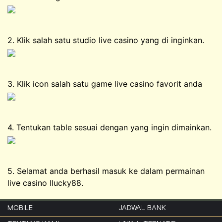
2. Klik salah satu studio live casino yang di inginkan.
3. Klik icon salah satu game live casino favorit anda
4. Tentukan table sesuai dengan yang ingin dimainkan.
5. Selamat anda berhasil masuk ke dalam permainan
live casino Ilucky88.
MOBILE
JADWAL BANK