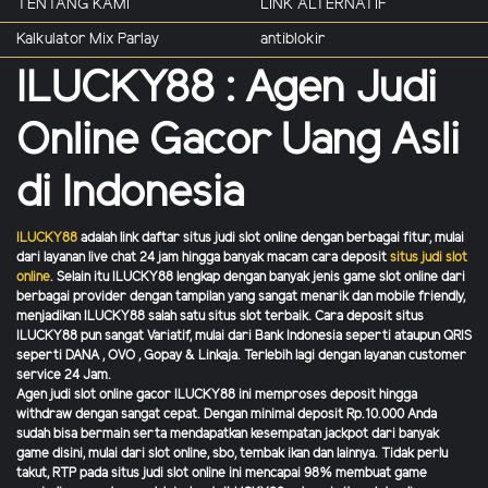
TENTANG KAMI
LINK ALTERNATIF
Kalkulator Mix Parlay
antiblokir
ILUCKY88 : Agen Judi
Online Gacor Uang Asli
di Indonesia
ILUCKY88
adalah link daftar situs judi slot online dengan berbagai fitur, mulai
dari layanan live chat 24 jam hingga banyak macam cara deposit
situs judi slot
online
. Selain itu ILUCKY88 lengkap dengan banyak jenis game slot online dari
berbagai provider dengan tampilan yang sangat menarik dan mobile friendly,
menjadikan
ILUCKY88 salah satu situs slot terbaik. Cara deposit situs
ILUCKY88 pun sangat Variatif, mulai dari Bank Indonesia seperti ataupun QRIS
seperti DANA , OVO , Gopay & Linkaja. Terlebih lagi dengan layanan customer
service 24 Jam.
Agen judi slot online gacor ILUCKY88 ini memproses deposit hingga
withdraw dengan sangat cepat. Dengan minimal deposit Rp.10.000 Anda
sudah bisa bermain serta mendapatkan kesempatan jackpot dari banyak
game disini, mulai dari slot online, sbo, tembak ikan dan lainnya. Tidak perlu
takut, RTP pada situs judi slot online ini mencapai 98% membuat game