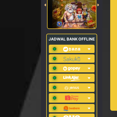
JADWAL BANK OFFLINE