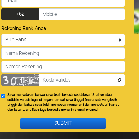
+62
Rekening Bank Anda
Saya menyatakan bahwa saya telah berusia setidaknya 18 tahun atau
setidaknya usia legal di negara tempat saya tinggal (mana saja yang lebih
tinggi) dan bahwa saya telah membaca, memahami dan menyetujui
Syarat
dan ketentuan
. Saya juga bersedia menerima email promosi
SUBMIT