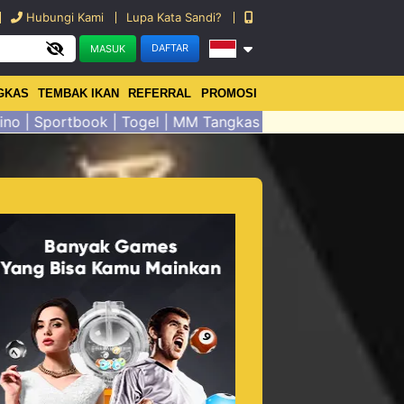
Hubungi Kami
Lupa Kata Sandi?
DAFTAR
GKAS
TEMBAK IKAN
REFERRAL
PROMOSI
portbook | Togel | MM Tangkas | Tembak Ikan.